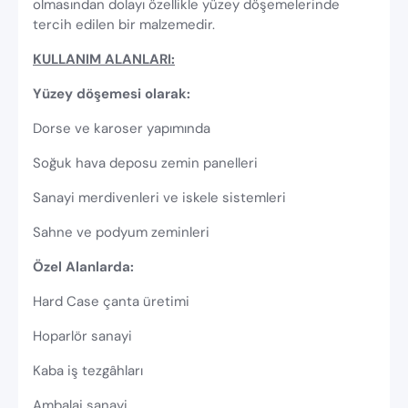
olmasından dolayı özellikle yüzey döşemelerinde
tercih edilen bir malzemedir.
KULLANIM ALANLARI:
Yüzey döşemesi olarak:
Dorse ve karoser yapımında
Soğuk hava deposu zemin panelleri
Sanayi merdivenleri ve iskele sistemleri
Sahne ve podyum zeminleri
Özel Alanlarda:
Hard Case çanta üretimi
Hoparlör sanayi
Kaba iş tezgâhları
Ambalaj sanayi