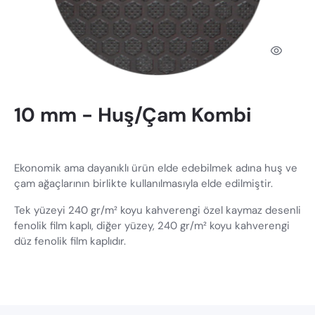
10 mm - Huş/Çam Kombi
Ekonomik ama dayanıklı ürün elde edebilmek adına huş ve
çam ağaçlarının birlikte kullanılmasıyla elde edilmiştir.
Tek yüzeyi 240 gr/m² koyu kahverengi özel kaymaz desenli
fenolik film kaplı, diğer yüzey, 240 gr/m² koyu kahverengi
düz fenolik film kaplıdır.